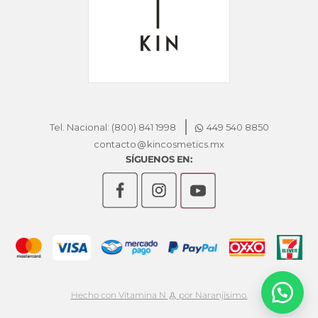
Tel. Nacional: (800) 841 1998
449 540 8850
contacto
kincosmetics.mx
SÍGUENOS EN:
Hecho con Vitamina N
por Naranjísimo.