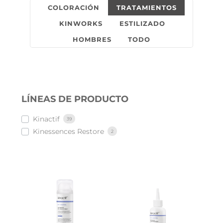
COLORACIÓN
TRATAMIENTOS
KINWORKS
ESTILIZADO
HOMBRES
TODO
LÍNEAS DE PRODUCTO
Kinactif
39
Kinessences Restore
2