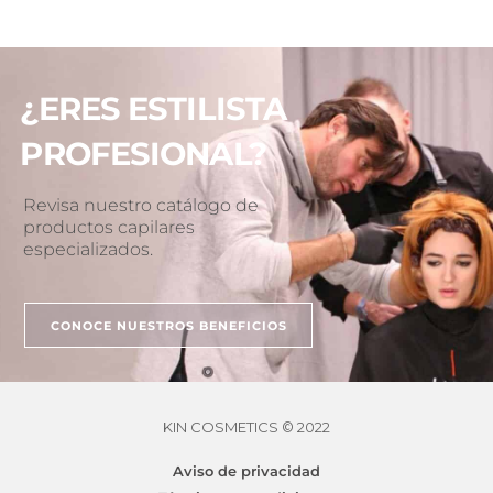
¿ERES ESTILISTA
PROFESIONAL?
Revisa nuestro catálogo de
productos capilares
especializados.
CONOCE NUESTROS BENEFICIOS
KIN COSMETICS © 2022
Aviso de privacidad