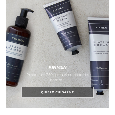
KINMEN
Productos 360º para el cuidado del
hombre.
QUIERO CUIDARME