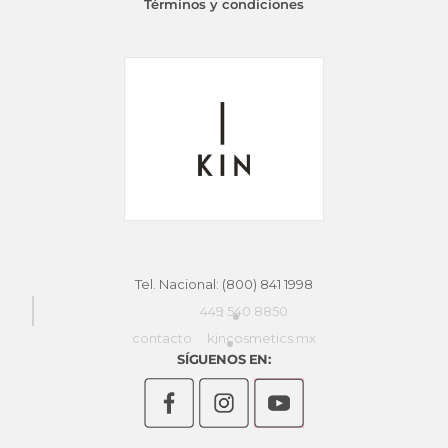
Términos y condiciones
Tel. Nacional: (800) 841 1998
449 540 8850
contacto
kincosmetics.mx
SÍGUENOS EN: