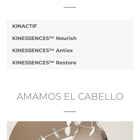
KINACTIF
KINESSENCES™ Nourish
KINESSENCES™ Antiox
KINESSENCES™ Restore
AMAMOS EL CABELLO