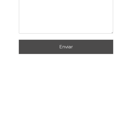
Enviar
SOMOS
DISTRIBUIDORES