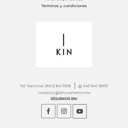
Términos y condiciones
Tel. Nacional: (800) 841 1998
449 540 8850
contacto
kincosmetics.mx
SÍGUENOS EN: