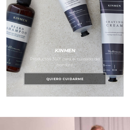
KINMEN
Productos 360º para el cuidado del
hombre.
QUIERO CUIDARME