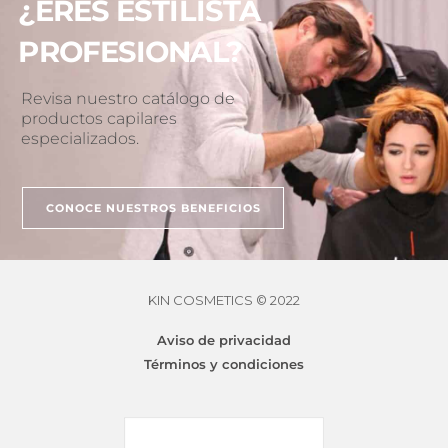
¿ERES ESTILISTA
PROFESIONAL?
Revisa nuestro catálogo de
productos capilares
especializados.
CONOCE NUESTROS BENEFICIOS
KIN COSMETICS © 2022
Aviso de privacidad
Términos y condiciones