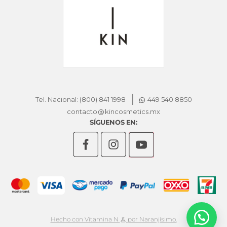
Tel. Nacional: (800) 841 1998
449 540 8850
contacto
kincosmetics.mx
SÍGUENOS EN:
Hecho con Vitamina N
por Naranjísimo.