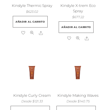
Kinstyle Thermic Spray
Kinstyle X-trem Eco
Spray
$
623.02
$
677.22
AÑADIR AL CARRITO
AÑADIR AL CARRITO
Share
Share
Kinstyle Curly Cream
Kinstyle Making Waves
Desde
$
121.33
Desde
$
140.75
Este
Este