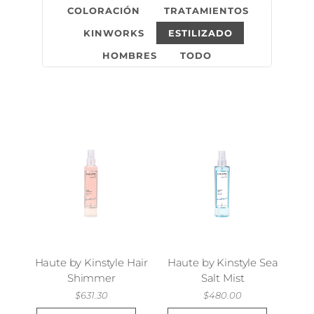
COLORACIÓN
TRATAMIENTOS
KINWORKS
ESTILIZADO
HOMBRES
TODO
Haute by Kinstyle Hair
Haute by Kinstyle Sea
Shimmer
Salt Mist
$
631.30
$
480.00