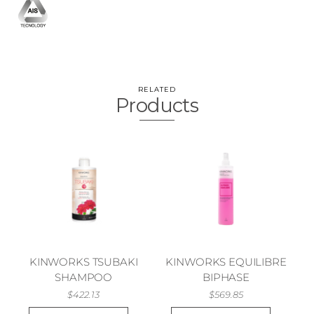
RELATED
Products
KINWORKS TSUBAKI
KINWORKS EQUILIBRE
SHAMPOO
BIPHASE
$
422.13
$
569.85