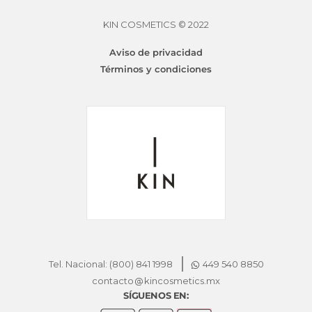
KIN COSMETICS © 2022
HAUTE BY KINSTYLE HAIR SHIMMER
$
631.30
Aviso de privacidad
Términos y condiciones
Tel. Nacional: (800) 841 1998
449 540 8850
contacto
kincosmetics.mx
SÍGUENOS EN: