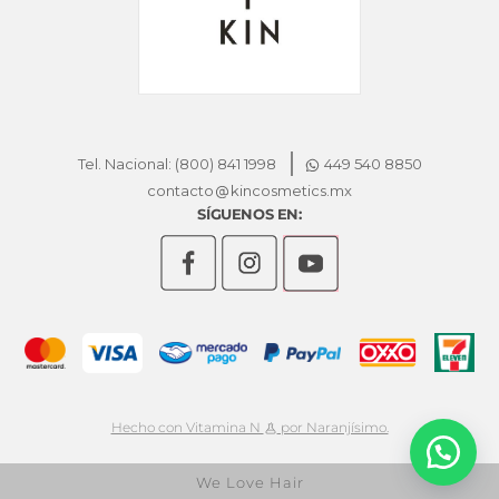
Tel. Nacional: (800) 841 1998
449 540 8850
contacto
kincosmetics.mx
SÍGUENOS EN:
Hecho con Vitamina N
por Naranjísimo.
We Love Hair