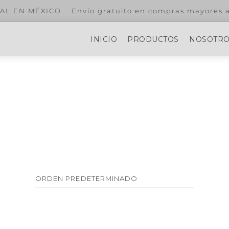
¿Eres estilis
INICIO
PRODUCTOS
NOSOTR