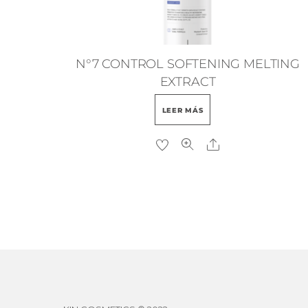
de
producto
N°7 CONTROL SOFTENING MELTING
EXTRACT
LEER MÁS
Share