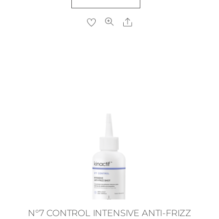
Share
.
N°7 CONTROL INTENSIVE ANTI-FRIZZ