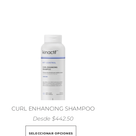
CURL ENHANCING SHAMPOO
Desde
$
442.50
Este
SELECCIONAR OPCIONES