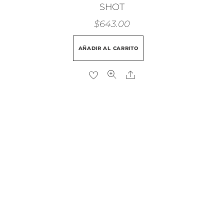
SHOT
$
643.00
AÑADIR AL CARRITO
Share
.