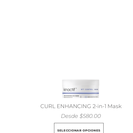
CURL ENHANCING 2-in-1 Mask
Desde
$
580.00
Este
SELECCIONAR OPCIONES