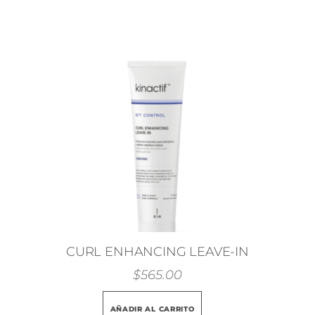
CURL ENHANCING LEAVE-IN
$
565.00
AÑADIR AL CARRITO