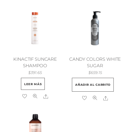
KINACTIF SUNCARE
CANDY COLORS WHITE
SHAMPOO
SUGAR
$
391.65
$
659.15
LEER MÁS
AÑADIR AL CARRITO
Share
Share