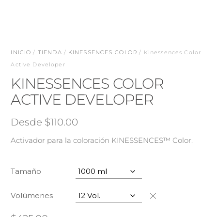
INICIO
/
TIENDA
/
KINESSENCES COLOR
/ Kinessences Color
Active Developer
KINESSENCES COLOR
ACTIVE DEVELOPER
Desde
$
110.00
Activador para la coloración KINESSENCES™ Color.
Tamaño
Volúmenes