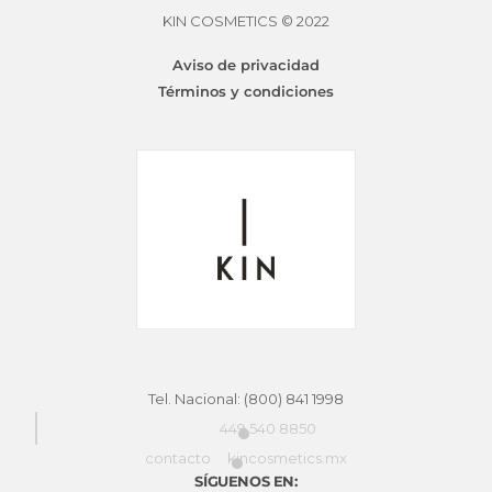
se
KIN COSMETICS © 2022
pueden
Aviso de privacidad
KINESSENCES COLOR ACTIVE DEVELOPER
elegir
Términos y condiciones
en
Desde
$
110.00
la
página
de
producto
Tel. Nacional: (800) 841 1998
449 540 8850
contacto
kincosmetics.mx
SÍGUENOS EN: