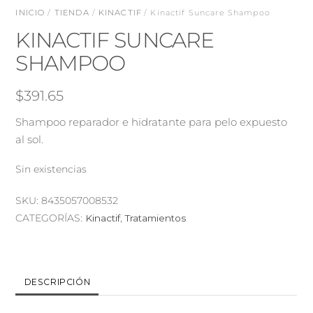
INICIO
/
TIENDA
/
KINACTIF
/ Kinactif Suncare Shampoo
KINACTIF SUNCARE
SHAMPOO
$
391.65
Shampoo reparador e hidratante para pelo expuesto
al sol.
Sin existencias
SKU:
8435057008532
CATEGORÍAS:
Kinactif
,
Tratamientos
DESCRIPCIÓN