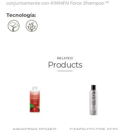
conjuntamente con KINMEN Force Shampoo **
Tecnología:
RELATED
Products
KINWORKS POWER
CANDY COLORS ACID