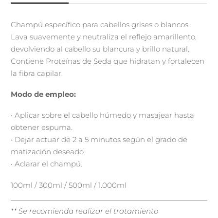
Champú específico para cabellos grises o blancos.
Lava suavemente y neutraliza el reflejo amarillento,
devolviendo al cabello su blancura y brillo natural.
Contiene Proteínas de Seda que hidratan y fortalecen
la fibra capilar.
Modo de empleo:
• Aplicar sobre el cabello húmedo y masajear hasta
obtener espuma.
• Dejar actuar de 2 a 5 minutos según el grado de
matización deseado.
• Aclarar el champú.
100ml / 300ml / 500ml / 1.000ml
** Se recomienda realizar el tratamiento