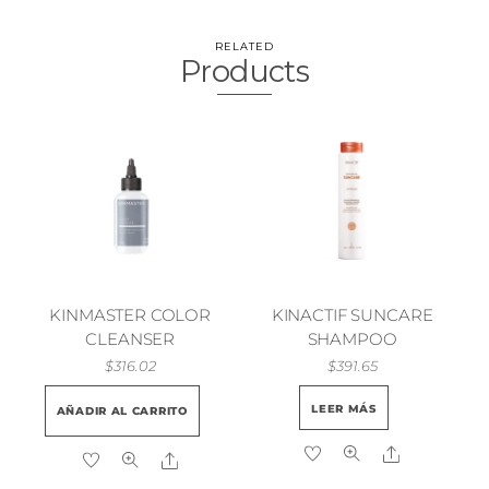
RELATED
Products
KINMASTER COLOR
KINACTIF SUNCARE
CLEANSER
SHAMPOO
$
316.02
$
391.65
LEER MÁS
AÑADIR AL CARRITO
Share
Share