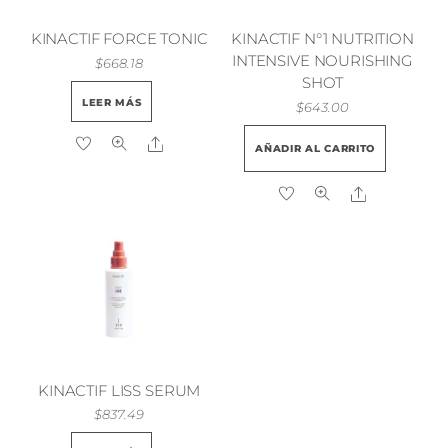
KINACTIF FORCE TONIC
KINACTIF N°1 NUTRITION
INTENSIVE NOURISHING
$
668.18
SHOT
LEER MÁS
$
643.00
Share
AÑADIR AL CARRITO
Share
KINACTIF LISS SERUM
$
837.49