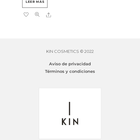
LEER MÁS
Share
KIN COSMETICS © 2022
KINESSENCES RESTORE PREBASE
$
1,928.30
Aviso de privacidad
Términos y condiciones