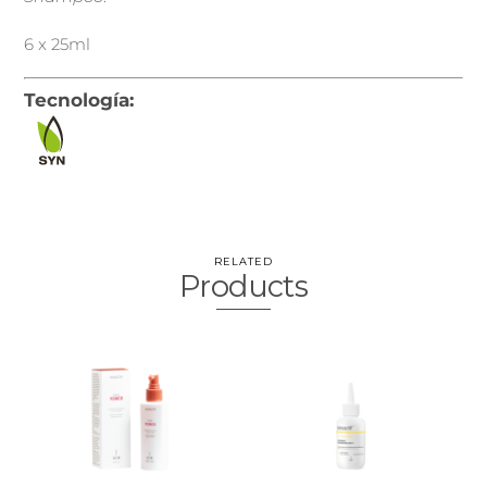
6 x 25ml
Tecnología:
RELATED
Products