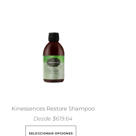
Kinessences Restore Shampoo
Desde
$
619.64
Este
SELECCIONAR OPCIONES