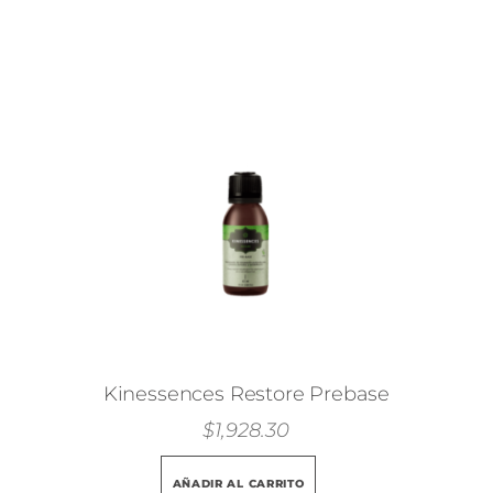
Kinessences Restore Prebase
$
1,928.30
AÑADIR AL CARRITO