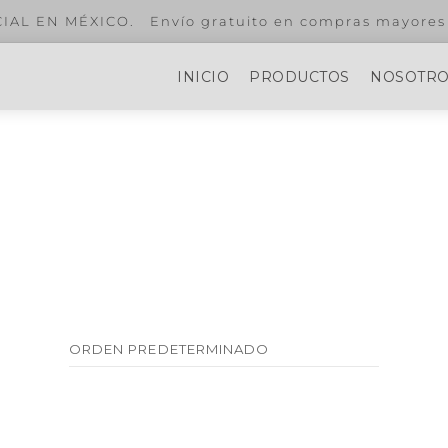
pras mayores a $299.
INICIO
PRODUCTOS
NOSOTR