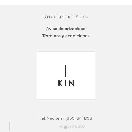
KIN COSMETICS © 2022
KINSTYLE EXTREME MOUSSE
$
777.66
Aviso de privacidad
Términos y condiciones
Tel. Nacional: (800) 841 1998
449 540 8850