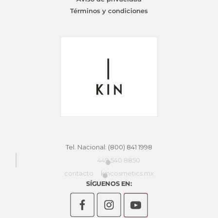
Términos y condiciones
Tel. Nacional: (800) 841 1998
449 540 8850
contacto
kincosmetics.mx
SÍGUENOS EN: