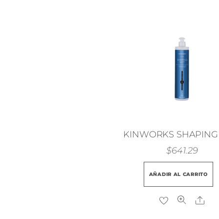
KINWORKS SHAPING
$
641.29
AÑADIR AL CARRITO
Sh