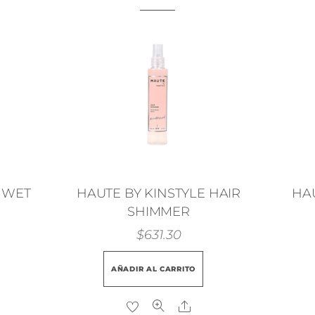
 WET
HAUTE BY KINSTYLE HAIR
HAU
SHIMMER
$
631.30
AÑADIR AL CARRITO
are
Share