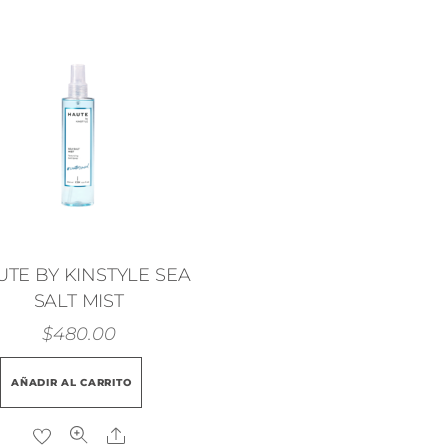
TE BY KINSTYLE SEA
SALT MIST
$
480.00
AÑADIR AL CARRITO
Share