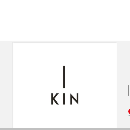
E HAIRSPRAY