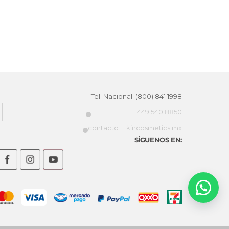
Tel. Nacional: (800) 841 1998
449 540 8850
contacto
kincosmetics.mx
SÍGUENOS EN: