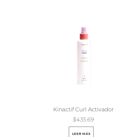
Kinactif Curl Activador
$
435.69
LEER MÁS