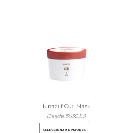
Kinactif Curl Mask
Desde
$
530.50
Este
SELECCIONAR OPCIONES