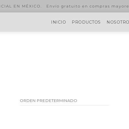
ayores a $299.
INICIO
PRODUCTOS
NOSOTR