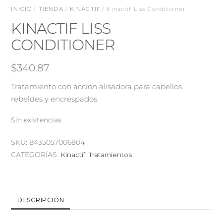
INICIO
/
TIENDA
/
KINACTIF
/ Kinactif Liss Conditioner
KINACTIF LISS
CONDITIONER
$
340.87
Tratamiento con acción alisadora para cabellos
rebeldes y encrespados.
Sin existencias
SKU:
8435057006804
CATEGORÍAS:
Kinactif
,
Tratamientos
DESCRIPCIÓN