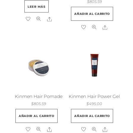
$
805.59
LEER MÁS
AÑADIR AL CARRITO
Share
Share
Kinmen Hair Pomade
Kinmen Hair Power Gel
$
805.59
$
495.00
AÑADIR AL CARRITO
AÑADIR AL CARRITO
Share
Share