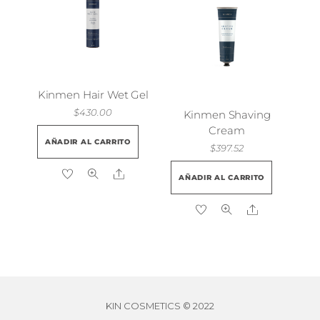
Kinmen Hair Wet Gel
$
430.00
Kinmen Shaving
Cream
AÑADIR AL CARRITO
$
397.52
Share
AÑADIR AL CARRITO
Share
KIN COSMETICS © 2022