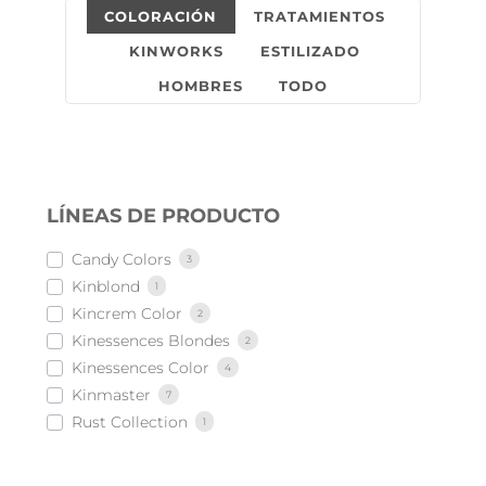
COLORACIÓN
TRATAMIENTOS
KINWORKS
ESTILIZADO
HOMBRES
TODO
LÍNEAS DE PRODUCTO
Candy Colors
3
Kinblond
1
Kincrem Color
2
Kinessences Blondes
2
Kinessences Color
4
Kinmaster
7
Rust Collection
1