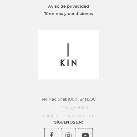
Aviso de privacidad
Términos y condiciones
Tel. Nacional: (800) 841 1998
449 540 8850
contacto
kincosmetics.mx
SÍGUENOS EN: