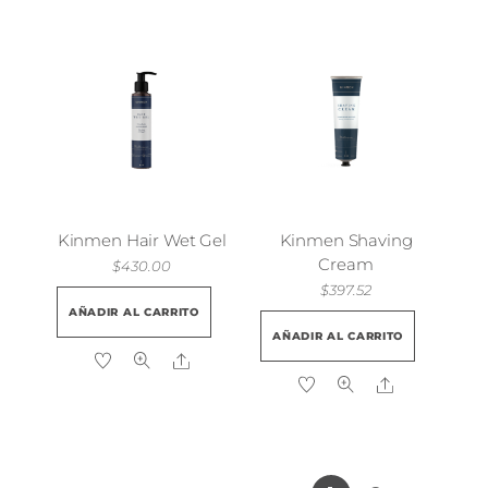
Kinmen Hair Wet Gel
Kinmen Shaving
Cream
$
430.00
$
397.52
AÑADIR AL CARRITO
AÑADIR AL CARRITO
Share
Share