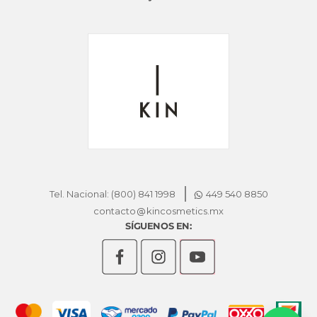
Tel. Nacional: (800) 841 1998
449 540 8850
contacto
kincosmetics.mx
SÍGUENOS EN: