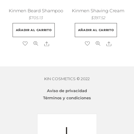
Kinmen Beard Shampoo
Kinmen Shaving Cream
$
705.13
$
397.52
AÑADIR AL CARRITO
AÑADIR AL CARRITO
Share
Share
KIN COSMETICS © 2022
Aviso de privacidad
Términos y condiciones