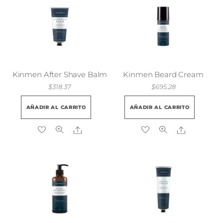
Kinmen After Shave Balm
Kinmen Beard Cream
$
318.37
$
695.28
AÑADIR AL CARRITO
AÑADIR AL CARRITO
Share
Share