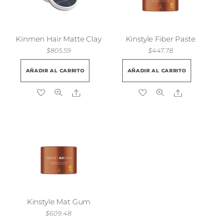
Kinmen Hair Matte Clay
Kinstyle Fiber Paste
$
805.59
$
447.78
AÑADIR AL CARRITO
AÑADIR AL CARRITO
Share
Share
Kinstyle Mat Gum
$
609.48