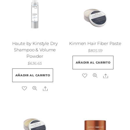
Haute by Kinstyle Dry
Kinmen Hair Fiber Paste
Shampoo & Volume
$
805.59
Powder
AÑADIR AL CARRITO
$
636.65
Share
AÑADIR AL CARRITO
Share