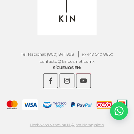
Tel. Nacional: (800) 841 1998
449 540 8850
contacto
kincosmetics.mx
SÍGUENOS EN:
Hecho con Vitamina N
por Naranjísimo.