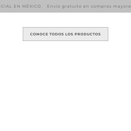
CIAL EN MÉXICO. Envío gratuito en compras mayores
CONOCE TODOS LOS PRODUCTOS