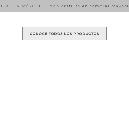
CIAL EN MÉXICO. Envío gratuito en compras mayores
CONOCE TODOS LOS PRODUCTOS