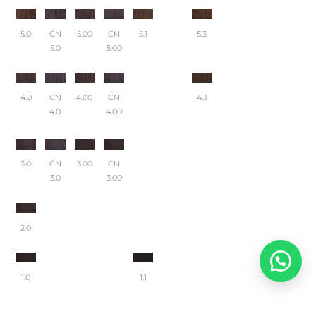
5.0
CN
5.00
CN
5.1
5.3
5.0
5.00
4.0
CN
4.00
CN
4.3
4.0
4.00
3.0
CN
3.00
CN
3.0
3.00
2.0
1.0
1.1