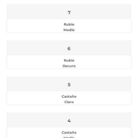
7
Rubio
Medio
6
Rubio
Oscuro
5
Castaño
Claro
4
Castaño