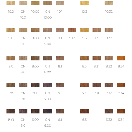
10.0
CN
10.00
CN
10.1
10.3
10.32
10.0
10.00
9.0
CN
9.00
CN
9.1
9.12
9.3
9.31
9.32
9.0
9.00
8.0
CN
8.00
CN
8.1
8.3
8.31
8.32
8.34
8.0
8.00
7.0
CN
7.00
CN
7.1
7.3
7.31
7.32
7.34
7.0
7.00
6.0
CN
6.00
CN
6.1
6.3
6.32
6.34
6.0
6.00