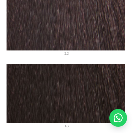
3.0
1.0