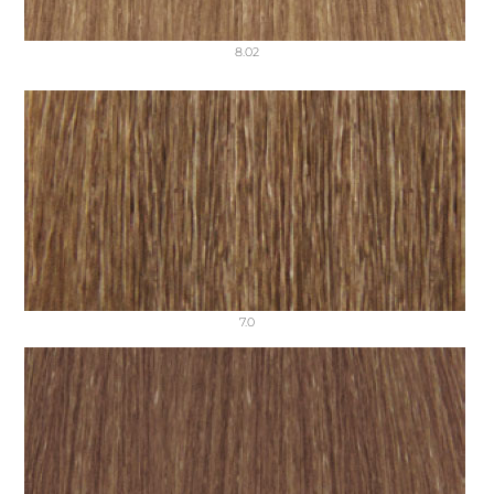
8.02
7.0