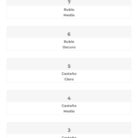
7
Rubio
Medio
6
Rubio
Oscuro
5
Castaño
Claro
4
Castaño
Medio
3
Castaño