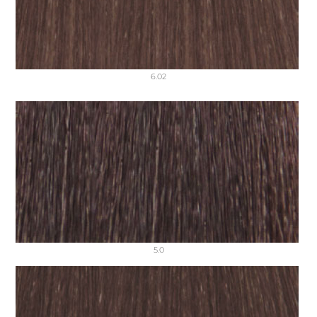
6.02
5.0