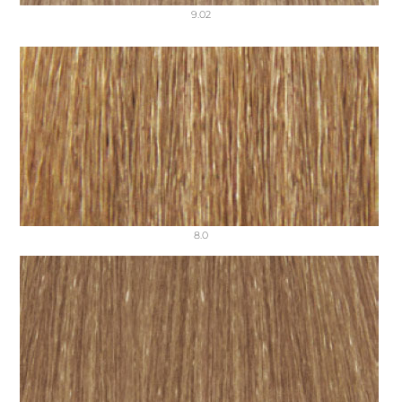
9.02
8.0