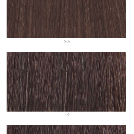
5.02
4.0