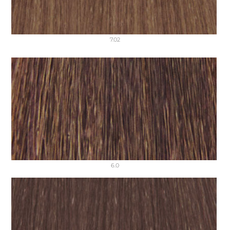
7.02
6.0