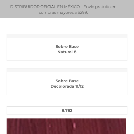
DISTRIBUIDOR OFICIAL EN MÉXICO. Envío gratuito en
¿Eres
compras mayores a $299.
.0
Sobre Base
Natural 8
Sobre Base
Decolorada 11/12
8.762